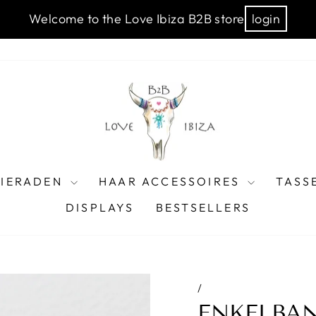
Welcome to the Love Ibiza B2B store
login
SIERADEN
HAAR ACCESSOIRES
TASS
DISPLAYS
BESTSELLERS
/
ENKELBAN