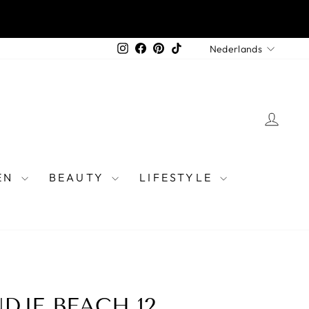
Instagram
Facebook
Pinterest
TikTok
Nederlands
EN
BEAUTY
LIFESTYLE
DJE BEACH 12