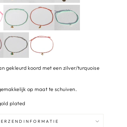
n gekleurd koord met een zilver/turquoise
gemakkelijk op maat te schuiven.
gold plated
VERZENDINFORMATIE