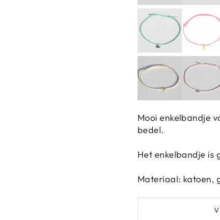
Mooi enkelbandje va
bedel.
Het enkelbandje is 
Materiaal: katoen, 