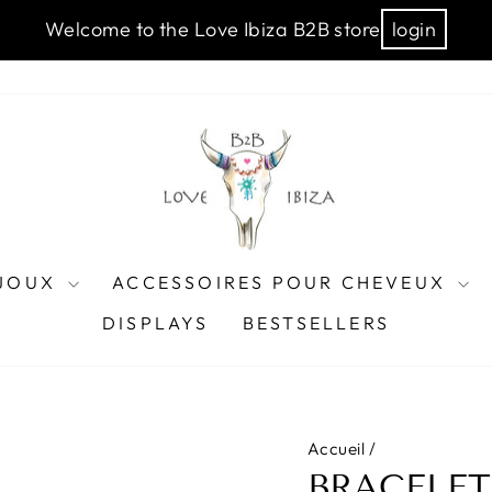
Welcome to the Love Ibiza B2B store
login
IJOUX
ACCESSOIRES POUR CHEVEUX
DISPLAYS
BESTSELLERS
Accueil
/
BRACELET