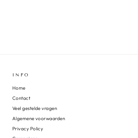
BRACELET COEUR LOVE
IBIZA NOIR
INFO
Home
Contact
Veel gestelde vragen
Algemene voorwaarden
Privacy Policy