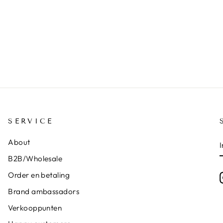
SERVICE
About
B2B/Wholesale
Order en betaling
Brand ambassadors
Verkooppunten