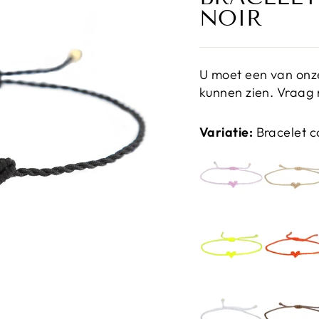
NOIR
U moet een van onze
kunnen zien. Vraag 
Variatie:
Bracelet c