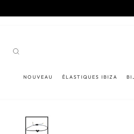
Passer
au
contenu
RECHERCHER
NOUVEAU
ÉLASTIQUES IBIZA
B