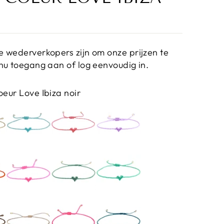
 wederverkopers zijn om onze prijzen te
nu toegang aan of log eenvoudig in.
oeur Love Ibiza noir