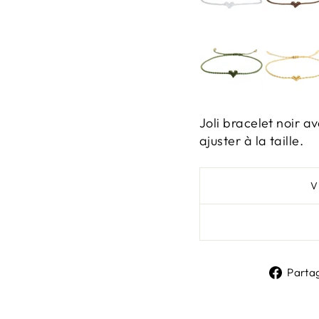
Joli bracelet noir av
ajuster à la taille.
Parta