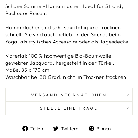
Schöne Sommer-Hamamtücher! Ideal für Strand,
Pool oder Reisen.
Hamamtücher sind sehr saugfähig und trocknen
schnell. Sie sind auch beliebt in der Sauna, beim
Yoga, als stylisches Accessoire oder als Tagesdecke.
Material: 100 % hochwertige Bio-Baumwolle,
gewebter Jacquard, hergestellt in der Türkei.
Maße: 85 x 170 cm
Waschbar bei 30 Grad, nicht im Trockner trocknen!
VERSANDINFORMATIONEN
STELLE EINE FRAGE
Auf
Auf
Auf
Teilen
Twittern
Pinnen
Facebook
Twitter
Pinterest