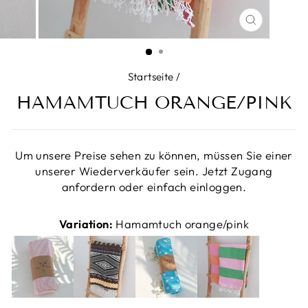
SCHLIESS
ESC)
Startseite
/
HAMAMTUCH ORANGE/PINK
Um unsere Preise sehen zu können, müssen Sie einer
unserer Wiederverkäufer sein. Jetzt Zugang
anfordern oder einfach einloggen.
Variation:
Hamamtuch orange/pink