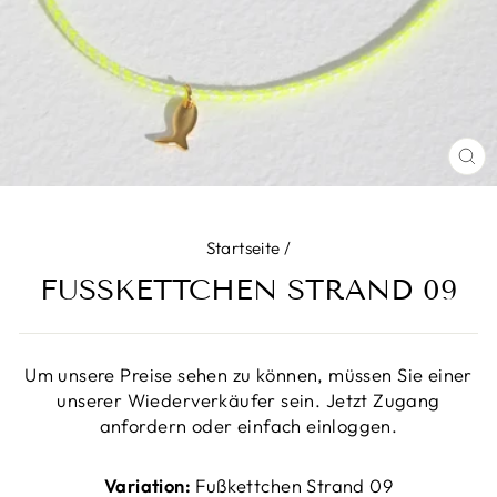
SC
ES
Startseite
/
FUSSKETTCHEN STRAND 09
Um unsere Preise sehen zu können, müssen Sie einer
unserer Wiederverkäufer sein. Jetzt Zugang
anfordern oder einfach einloggen.
Variation:
Fußkettchen Strand 09