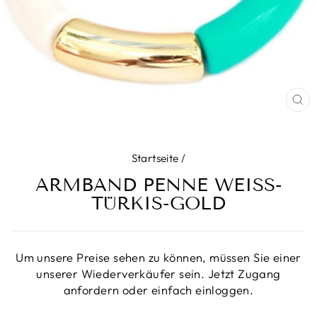
SC
ES
Startseite
/
ARMBAND PENNE WEISS-T
ÜRKIS-GOLD
Um unsere Preise sehen zu können, müssen Sie einer
unserer Wiederverkäufer sein. Jetzt Zugang
anfordern oder einfach einloggen.