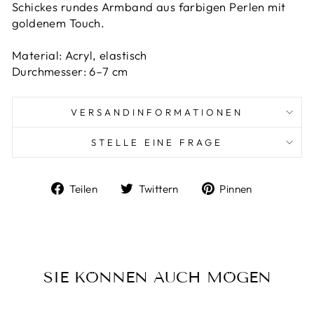
Schickes rundes Armband aus farbigen Perlen mit
goldenem Touch.
Material: Acryl, elastisch
Durchmesser: 6–7 cm
VERSANDINFORMATIONEN
STELLE EINE FRAGE
Auf
Auf
Auf
Teilen
Twittern
Pinnen
Facebook
Twitter
Pinterest
teilen
twittern
pinnen
SIE KÖNNEN AUCH MÖGEN