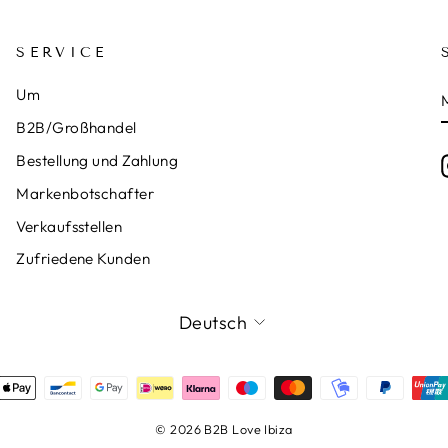
SERVICE
Um
B2B/Großhandel
Bestellung und Zahlung
Markenbotschafter
Verkaufsstellen
Zufriedene Kunden
SPRACHE
Deutsch
© 2026 B2B Love Ibiza