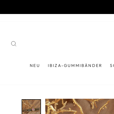
Direkt
zum
Inhalt
SUCHE
NEU
IBIZA-GUMMIBÄNDER
S