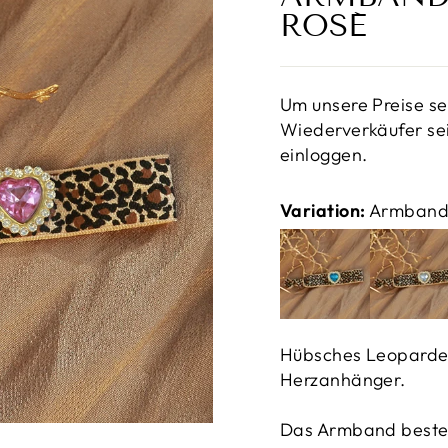
ROSÉ
Um unsere Preise se
Wiederverkäufer sei
einloggen.
Variation:
Armband 
Hübsches Leoparde
Herzanhänger.
Das Armband besteh