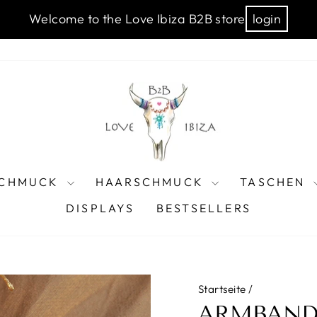
Welcome to the Love Ibiza B2B store
login
CHMUCK
HAARSCHMUCK
TASCHEN
DISPLAYS
BESTSELLERS
Startseite
/
ARMBAND