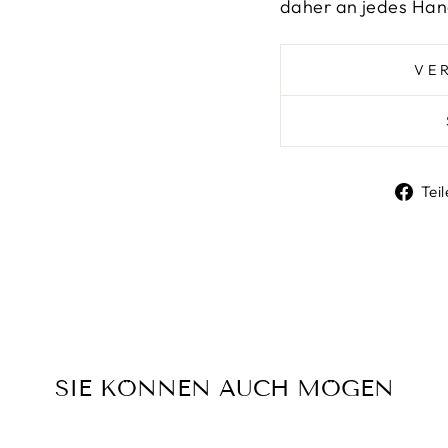
daher an jedes Han
VE
Teil
SIE KÖNNEN AUCH MÖGEN